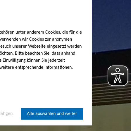
gehören unter anderem Cookies, die für die
h verwenden wir Cookies zur anonymen
 Besuch unserer Webseite eingesetzt werden
öchten. Bitte beachten Sie, dass anhand
e Einwilligung können Sie jederzeit
 weitere entsprechende Informationen.
tätigen
Alle auswählen und weiter