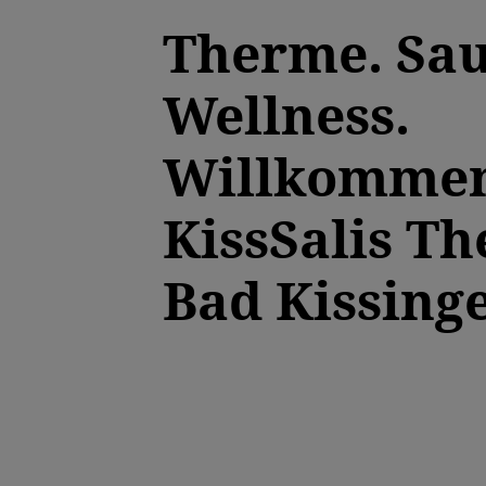
Therme. Sau
Wellness.
Willkommen
KissSalis T
Bad Kissing