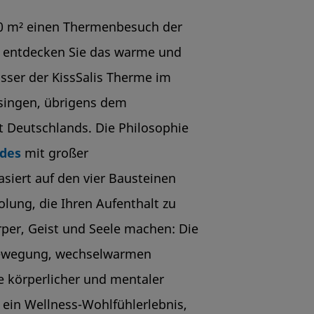
00 m² einen Thermenbesuch der
 entdecken Sie das warme und
ser der KissSalis Therme im
ssingen, übrigens dem
 Deutschlands. Die Philosophie
des
mit großer
siert auf den vier Bausteinen
olung, die Ihren Aufenthalt zu
örper, Geist und Seele machen: Die
ewegung, wechselwarmen
körperlicher und mentaler
 ein Wellness-Wohlfühlerlebnis,