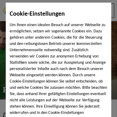
Cookie-Einstellungen
Um Ihnen einen idealen Besuch auf unserer Webseite zu
ermöglichen, setzen wir sogenannte Cookies ein. Dazu
gehören unter anderem Cookies, die für die Steuerung
und den reibungslosen Betrieb unserer kommerziellen
Unternehmensseite notwendig sind. Zusätzlich
verwenden wir Cookies zur anonymen Erhebung von
Statistiken sowie solche, die zur Ausspielung und Anzeige
personalisierter Inhalte auch nach dem Besuch unserer
Webseite eingesetzt werden können. Durch unsere
Cookie-Einstellungen können Sie selbst entscheiden, ob
RückenZentrum
und welche Cookies Sie zulassen möchten. Bitte beachten
Sie, dass anhand Ihrer getätigten Einstellungen eventuell
nicht alle Leistungen auf der Webseite zur Verfügung
stehen können. Ihre Einwilligung können Sie jederzeit
Das neue RückenZentrum
der
widerrufen und in den Cookie-Einstellungen