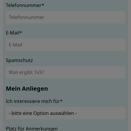
Telefonnummer*
E-Mail*
Spamschutz
Mein Anliegen
Ich interessiere mich für*
Platz für Anmerkungen