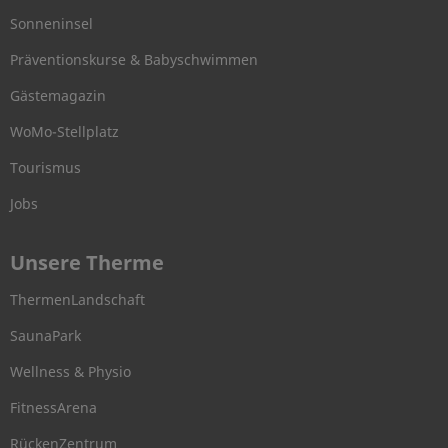
Sonneninsel
Präventionskurse & Babyschwimmen
Gästemagazin
WoMo-Stellplatz
Tourismus
Jobs
Unsere Therme
ThermenLandschaft
SaunaPark
Wellness & Physio
FitnessArena
RückenZentrum