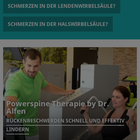
SCHMERZEN IN DER LENDENWIRBELSÄULE?
SCHMERZEN IN DER HALSWIRBELSÄULE?
Powerspine Therapie by Dr.
Alfen
RÜCKENBESCHWERDEN SCHNELL UND EFFEKTIV
LINDERN