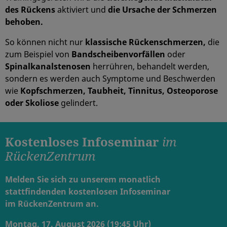
des Rückens
aktiviert und
die Ursache der Schmerzen
behoben.
So können nicht nur
klassische Rückenschmerzen,
die
zum Beispiel von
Bandscheibenvorfällen
oder
Spinalkanalstenosen
herrühren, behandelt werden,
sondern es werden auch Symptome und Beschwerden
wie
Kopfschmerzen, Taubheit, Tinnitus, Osteoporose
oder Skoliose
gelindert.
Kostenloses Infoseminar
im
RückenZentrum
Melden Sie sich zu unserem monatlich
stattfindenden kostenlosen Infoseminar
im RückenZentrum an.
Montag, 17. August 2026 (19:45 Uhr)