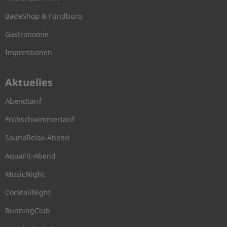
BadeShop & Fundbüro
Gastronomie
Impressionen
Aktuelles
Abendtarif
Frühschwimmertarif
SaunaRelax-Abend
AquaFit-Abend
MusicNight
CocktailNight
RunningClub