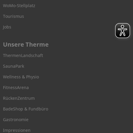
WoMo-Stellplatz
Tourismus
Jobs
Unsere Therme
ThermenLandschaft
SaunaPark
Wellness & Physio
FitnessArena
RückenZentrum
BadeShop & Fundbüro
Gastronomie
Impressionen