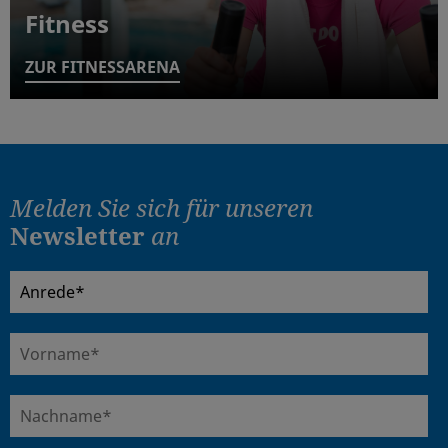
Fitness
ZUR FITNESSARENA
Melden Sie sich für
unseren
Newsletter
an