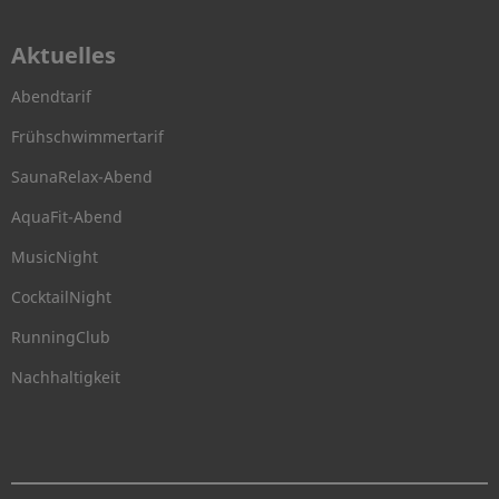
Aktuelles
Abendtarif
Frühschwimmertarif
SaunaRelax-Abend
AquaFit-Abend
MusicNight
CocktailNight
RunningClub
Nachhaltigkeit