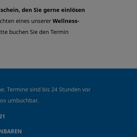
schein, den Sie gerne einlösen
chten eines unserer
Wellness-
tte buchen Sie den Termin
ne. Termine sind bis 24 Stunden vor
los umbuchbar.
21
INBAREN