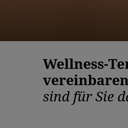
Wellness-T
vereinbare
sind für Sie d