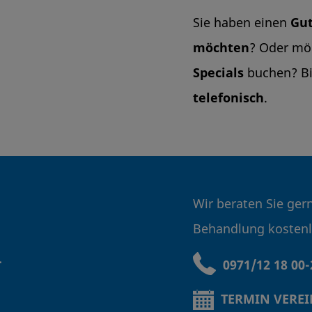
Sie haben einen
Gut
möchten
? Oder mö
Specials
buchen? Bi
telefonisch
.
Wir beraten Sie ger
Behandlung kosten
n
0971/12 18 00-
TERMIN VERE