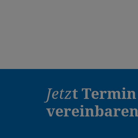
Jetz
t
Termin
vereinbare