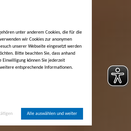
gehören unter anderem Cookies, die für die
h verwenden wir Cookies zur anonymen
 Besuch unserer Webseite eingesetzt werden
öchten. Bitte beachten Sie, dass anhand
e Einwilligung können Sie jederzeit
 weitere entsprechende Informationen.
tätigen
Alle auswählen und weiter