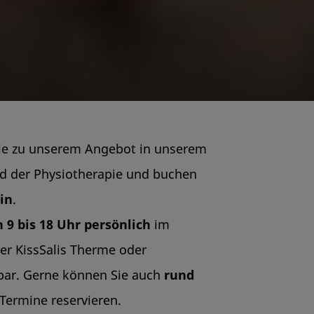
Sie zu unserem Angebot in unserem
nd der Physiotherapie und buchen
in
.
 9 bis 18 Uhr
persönlich
im
er KissSalis Therme oder
bar. Gerne können Sie auch
rund
Termine reservieren.