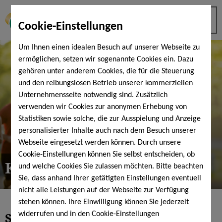
Cookie-Einstellungen
Um Ihnen einen idealen Besuch auf unserer Webseite zu
ermöglichen, setzen wir sogenannte Cookies ein. Dazu
gehören unter anderem Cookies, die für die Steuerung
und den reibungslosen Betrieb unserer kommerziellen
Unternehmensseite notwendig sind. Zusätzlich
verwenden wir Cookies zur anonymen Erhebung von
Statistiken sowie solche, die zur Ausspielung und Anzeige
personalisierter Inhalte auch nach dem Besuch unserer
Webseite eingesetzt werden können. Durch unsere
Cookie-Einstellungen können Sie selbst entscheiden, ob
KissSalis RunningClub
und welche Cookies Sie zulassen möchten. Bitte beachten
Sie, dass anhand Ihrer getätigten Einstellungen eventuell
nicht alle Leistungen auf der Webseite zur Verfügung
stehen können. Ihre Einwilligung können Sie jederzeit
Sei dabei:
donnerstags um 18.15 Uhr
widerrufen und in den Cookie-Einstellungen