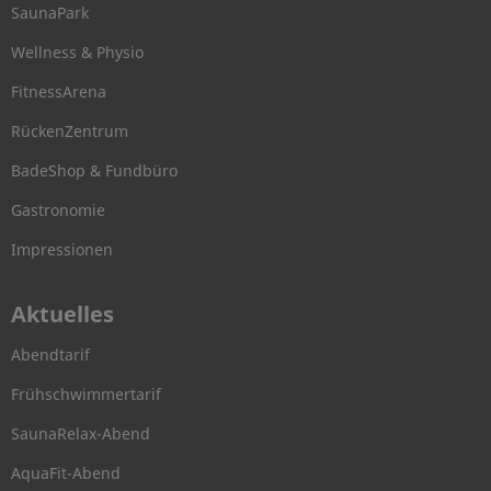
SaunaPark
Wellness & Physio
FitnessArena
RückenZentrum
BadeShop & Fundbüro
Gastronomie
Impressionen
Aktuelles
Abendtarif
Frühschwimmertarif
SaunaRelax-Abend
AquaFit-Abend