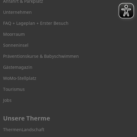
Anfahrt & Parkplatz
Unternehmen
FAQ + Lageplan + Erster Besuch
Moorraum
Sonneninsel
Präventionskurse & Babyschwimmen
Gästemagazin
WoMo-Stellplatz
Tourismus
Jobs
Unsere Therme
ThermenLandschaft