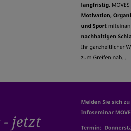
langfristig
. MOVES
Motivation, Organi
und Sport
miteinan
nachhaltigen Schla
Ihr ganzheitlicher 
zum Greifen nah...
Melden Sie sich z
Infoseminar MOVES
r
- jetzt
Termin: Donnersta