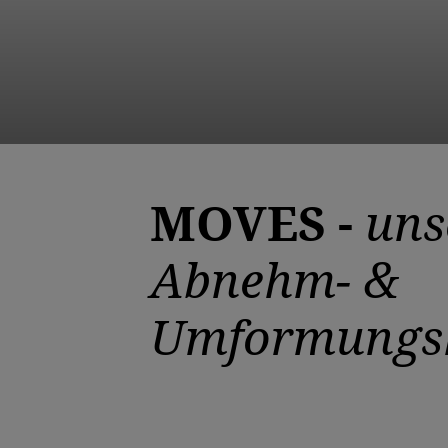
MOVES -
uns
Abnehm- &
Umformungs