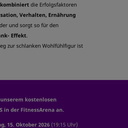
kombiniert
die Erfolgsfaktoren
sation, Verhalten, Ernährung
der und sorgt so für den
nk- Effekt
.
Weg zur schlanken Wohlfühlfigur ist
u unserem kostenlosen
 in der FitnessArena an.
g, 15. Oktober 2026
(19:15 Uhr)