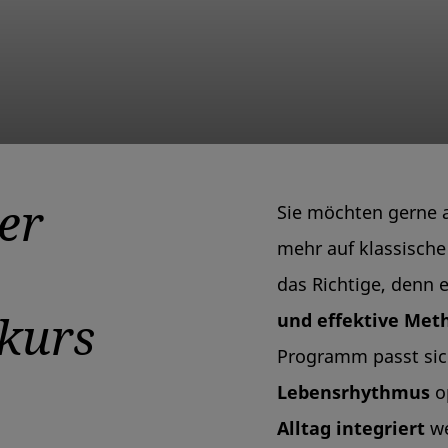
er
Sie möchten gerne 
mehr auf klassische
das Richtige, denn e
kurs
und effektive Met
Programm passt si
Lebensrhythmus
o
Alltag integriert
we