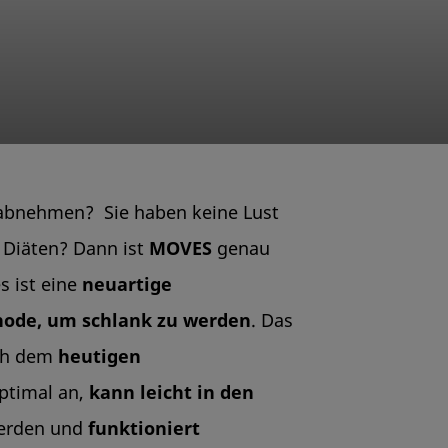
abnehmen? Sie haben keine Lust
 Diäten? Dann ist
MOVES
genau
s ist eine
neuartige
hode, um schlank zu werden
. Das
ch dem
heutigen
ptimal an,
kann leicht in den
rden und
funktioniert