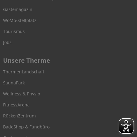
Gästemagazin
WoMo-Stellplatz
Tourismus
Jobs
Unsere Therme
ThermenLandschaft
SaunaPark
Wellness & Physio
FitnessArena
RückenZentrum
BadeShop & Fundbüro