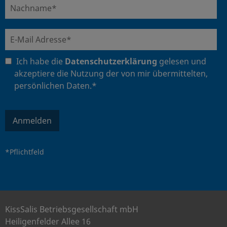
Ich habe die
Datenschutzerklärung
gelesen und
akzeptiere die Nutzung der von mir übermittelten,
persönlichen Daten.*
Anmelden
*Pflichtfeld
KissSalis Betriebsgesellschaft mbH
Heiligenfelder Allee 16