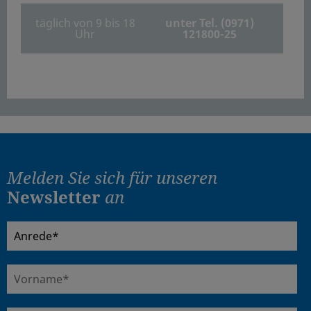
täglich von 9 bis 18
unter Tel. (0971)
Uhr
121800-25
Melden Sie sich für
unseren
Newsletter
an