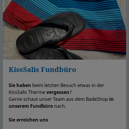
KissSalis Fundbüro
Sie haben
beim letzten Besuch etwas in der
KissSalis Therme
vergessen
?
Gerne schaut unser Team aus dem BadeShop
in
unserem Fundbüro
nach.
Sie erreichen uns