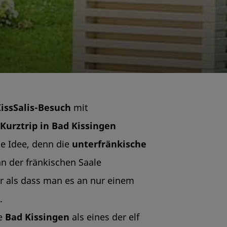
issSalis-Besuch
mit
Kurztrip in Bad Kissingen
te Idee, denn die
unterfränkische
an der fränkischen Saale
r als dass man es an nur einem
n.
de
Bad Kissingen
als eines der elf