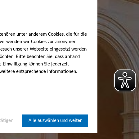
gehören unter anderem Cookies, die für die
h verwenden wir Cookies zur anonymen
 Besuch unserer Webseite eingesetzt werden
öchten. Bitte beachten Sie, dass anhand
e Einwilligung können Sie jederzeit
 weitere entsprechende Informationen.
tätigen
Alle auswählen und weiter