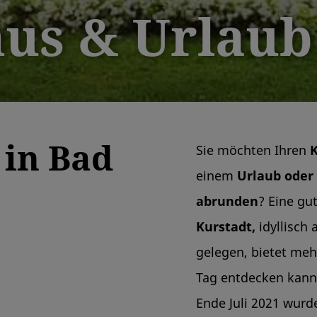
us & Urlaub
 in Bad
Sie möchten Ihren
K
einem
Urlaub oder 
abrunden
? Eine gu
Kurstadt,
idyllisch 
gelegen, bietet meh
Tag entdecken kan
Ende Juli 2021 wur