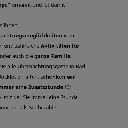
rope"
ernannt und ist damit
r Ihnen
achtungsmöglichkeiten
vom
on und zahlreiche
Aktivitäten für
oder auch die
ganze Familie
.
 die alle Übernachtungsgäste in Bad
ocklet erhalten, s
chenken wir
mmer eine Zusatzstunde
für
e, mit der Sie immer eine Stunde
unieren als Sie bezahlen.