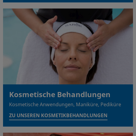
Kosmetische Behandlungen
Kosmetische Anwendungen, Maniküre, Pediküre
ZU UNSEREN KOSMETIKBEHANDLUNGEN