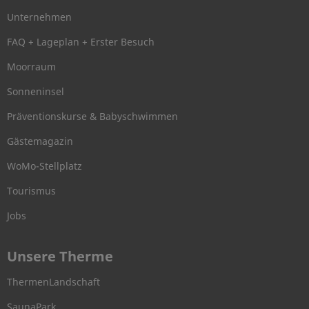
Unternehmen
FAQ + Lageplan + Erster Besuch
Moorraum
Sonneninsel
Präventionskurse & Babyschwimmen
Gästemagazin
WoMo-Stellplatz
Tourismus
Jobs
Unsere Therme
ThermenLandschaft
SaunaPark