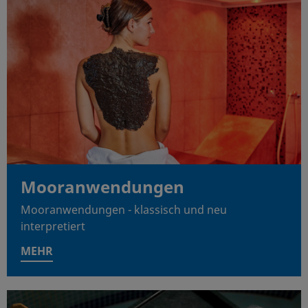
Mooranwendungen
Mooranwendungen - klassisch und neu
interpretiert
MEHR