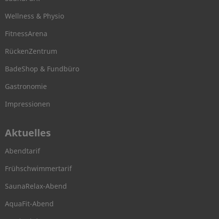
Wellness & Physio
FitnessArena
RückenZentrum
BadeShop & Fundbüro
Gastronomie
Impressionen
Aktuelles
Abendtarif
Frühschwimmertarif
SaunaRelax-Abend
AquaFit-Abend