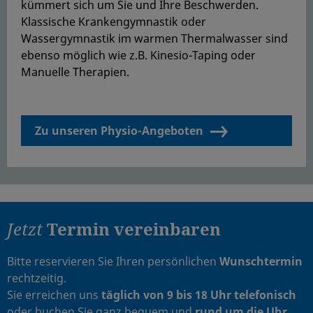
kümmert sich um Sie und Ihre Beschwerden.
Klassische Krankengymnastik oder
Wassergymnastik im warmen Thermalwasser sind
ebenso möglich wie z.B. Kinesio-Taping oder
Manuelle Therapien.
Zu unseren Physio-Angeboten
Jetzt
Termin
vereinbaren
Bitte reservieren Sie Ihren persönlichen
Wunschtermin
rechtzeitig.
Sie erreichen uns
täglich von 9 bis 18 Uhr telefonisch
oder buchen Sie ganz bequem und
rund um die Uhr