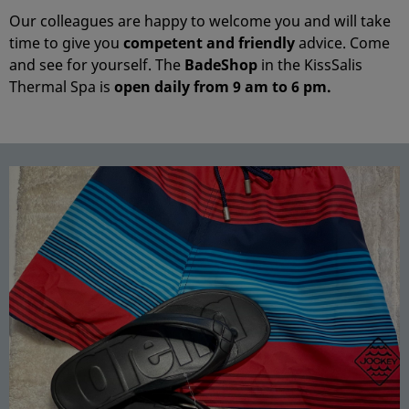
Our colleagues are happy to welcome you and will take
time to give you
competent and friendly
advice. Come
and see for yourself. The
Ba
deShop
in the KissSalis
Thermal Spa is
open daily from 9
am to 6 pm.