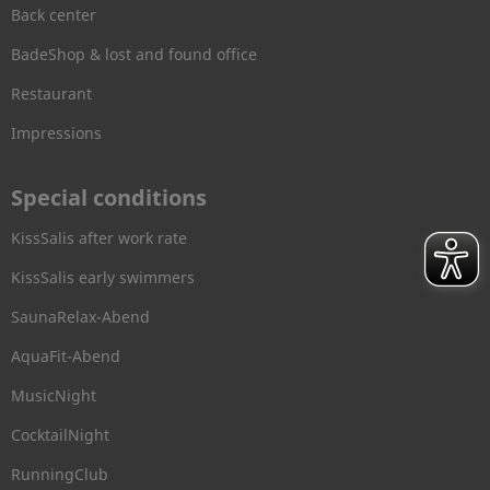
Back center
BadeShop & lost and found office
Restaurant
Impressions
Special conditions
KissSalis after work rate
KissSalis early swimmers
SaunaRelax-Abend
AquaFit-Abend
MusicNight
CocktailNight
RunningClub