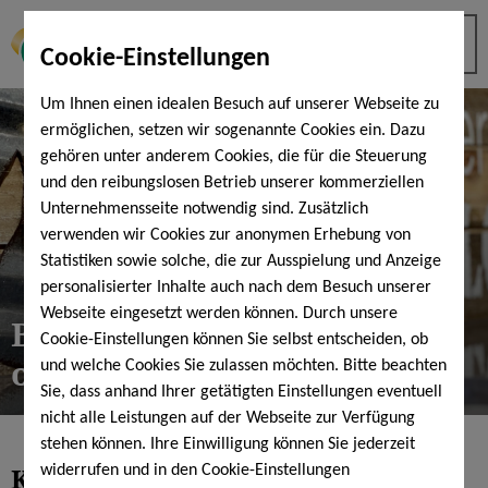
Cookie-Einstellungen
Um Ihnen einen idealen Besuch auf unserer Webseite zu
ermöglichen, setzen wir sogenannte Cookies ein. Dazu
gehören unter anderem Cookies, die für die Steuerung
und den reibungslosen Betrieb unserer kommerziellen
Unternehmensseite notwendig sind. Zusätzlich
verwenden wir Cookies zur anonymen Erhebung von
Statistiken sowie solche, die zur Ausspielung und Anzeige
personalisierter Inhalte auch nach dem Besuch unserer
Webseite eingesetzt werden können. Durch unsere
BadeShop & lost and found
Cookie-Einstellungen können Sie selbst entscheiden, ob
office
und welche Cookies Sie zulassen möchten. Bitte beachten
Sie, dass anhand Ihrer getätigten Einstellungen eventuell
nicht alle Leistungen auf der Webseite zur Verfügung
stehen können. Ihre Einwilligung können Sie jederzeit
KissSalis BadeShop
widerrufen und in den Cookie-Einstellungen