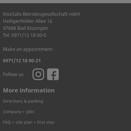
KissSalis Betriebsgesellschaft mbH
Heiligenfelder Allee 16
97688 Bad Kissingen
Tel. 0971/12 18 00-0
Make an appointment:
0971/12 18 00-21
Follow us
More information
Directions & parking
Company + Jobs
FAQ + site plan + first stay