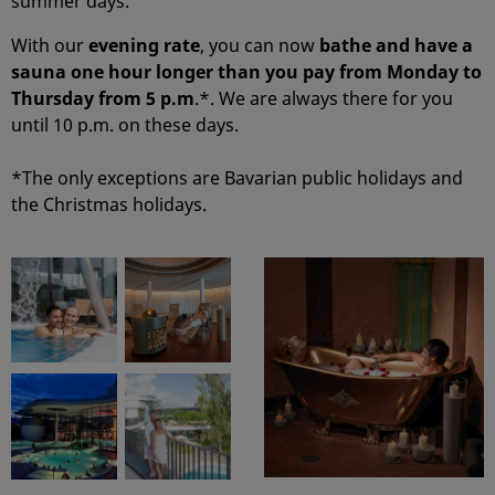
summer days.
With our
evening rate
, you can now
bathe and have a
sauna one hour longer than you pay from Monday to
Thursday from 5 p.m
.*. We are always there for you
until 10 p.m. on these days.
*The only exceptions are Bavarian public holidays and
the Christmas holidays.