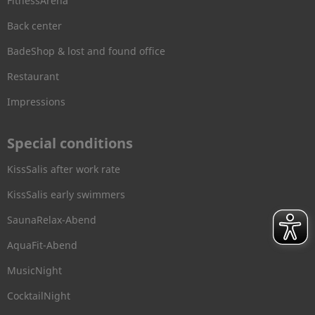
FitnessArena
Back center
BadeShop & lost and found office
Restaurant
Impressions
Special conditions
KissSalis after work rate
KissSalis early swimmers
SaunaRelax-Abend
AquaFit-Abend
MusicNight
CocktailNight