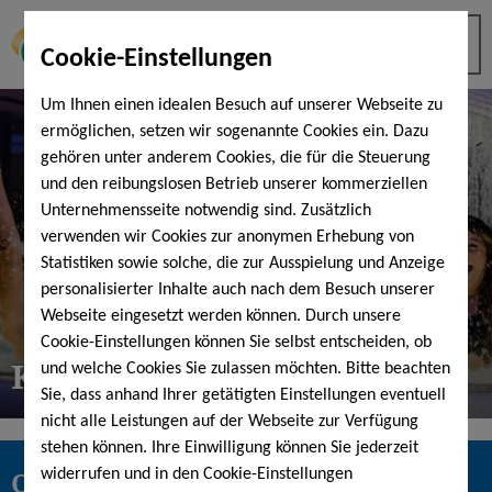
Cookie-Einstellungen
Um Ihnen einen idealen Besuch auf unserer Webseite zu
ermöglichen, setzen wir sogenannte Cookies ein. Dazu
gehören unter anderem Cookies, die für die Steuerung
und den reibungslosen Betrieb unserer kommerziellen
Unternehmensseite notwendig sind. Zusätzlich
verwenden wir Cookies zur anonymen Erhebung von
Statistiken sowie solche, die zur Ausspielung und Anzeige
personalisierter Inhalte auch nach dem Besuch unserer
Webseite eingesetzt werden können. Durch unsere
Cookie-Einstellungen können Sie selbst entscheiden, ob
KissSalis after work rate
und welche Cookies Sie zulassen möchten. Bitte beachten
Sie, dass anhand Ihrer getätigten Einstellungen eventuell
nicht alle Leistungen auf der Webseite zur Verfügung
stehen können. Ihre Einwilligung können Sie jederzeit
One hour as a gift
widerrufen und in den Cookie-Einstellungen