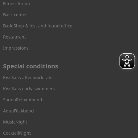
FitnessArena
Back center
BadeShop & lost and found office
Restaurant
Impressions
Special conditions
KissSalis after work rate
KissSalis early swimmers
SaunaRelax-Abend
AquaFit-Abend
MusicNight
CocktailNight