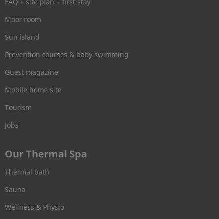
FAQ + site plan + first stay
Moor room
Sun island
Prevention courses & baby swimming
Guest magazine
Mobile home site
Tourism
Jobs
Our Thermal Spa
Thermal bath
Sauna
Wellness & Physio