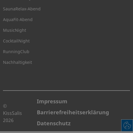
SaunaRelax-Abend
AquaFit-Abend
MusicNight
CocktailNight
RunningClub
Nachhaltigkeit
Impressum
©
Barrierefreiheitserklärung
KissSalis
2026
Datenschutz