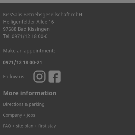
KissSalis Betriebsgesellschaft mbH
Heiligenfelder Allee 16
97688 Bad Kissingen
Tel. 0971/12 18 00-0
Make an appointment:
0971/12 18 00-21
Follow us
More information
Directions & parking
Company + Jobs
FAQ + site plan + first stay