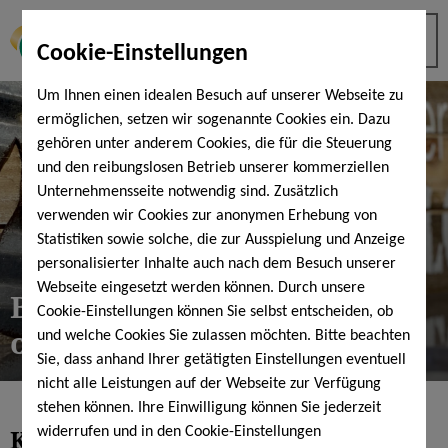
Cookie-Einstellungen
Um Ihnen einen idealen Besuch auf unserer Webseite zu
ermöglichen, setzen wir sogenannte Cookies ein. Dazu
gehören unter anderem Cookies, die für die Steuerung
und den reibungslosen Betrieb unserer kommerziellen
Unternehmensseite notwendig sind. Zusätzlich
verwenden wir Cookies zur anonymen Erhebung von
Statistiken sowie solche, die zur Ausspielung und Anzeige
personalisierter Inhalte auch nach dem Besuch unserer
Webseite eingesetzt werden können. Durch unsere
BadeShop & lost and found
Cookie-Einstellungen können Sie selbst entscheiden, ob
office
und welche Cookies Sie zulassen möchten. Bitte beachten
Sie, dass anhand Ihrer getätigten Einstellungen eventuell
nicht alle Leistungen auf der Webseite zur Verfügung
stehen können. Ihre Einwilligung können Sie jederzeit
KissSalis BadeShop
widerrufen und in den Cookie-Einstellungen