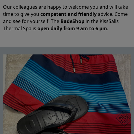
Our colleagues are happy to welcome you and will take
time to give you
competent and friendly
advice. Come
and see for yourself. The
Ba
deShop
in the KissSalis
Thermal Spa is
open daily from 9
am to 6 pm.