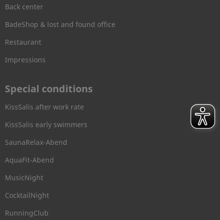
Back center
BadeShop & lost and found office
Restaurant
Impressions
Special conditions
KissSalis after work rate
KissSalis early swimmers
SaunaRelax-Abend
AquaFit-Abend
MusicNight
CocktailNight
RunningClub