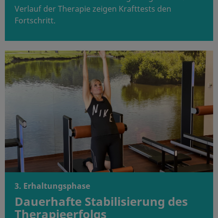
Verlauf der Therapie zeigen Krafttests den
Fortschritt.
3. Erhaltungsphase
Dauerhafte Stabilisierung des
Therapieerfolgs