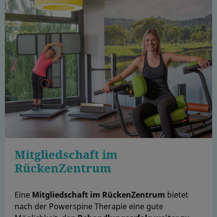
Mitgliedschaft im
RückenZentrum
Eine
Mitgliedschaft im RückenZentrum
bietet
nach der Powerspine Therapie eine gute