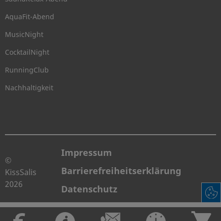
AquaFit-Abend
MusicNight
CocktailNight
RunningClub
Nachhaltigkeit
Impressum
©
Barrierefreiheitserklärung
KissSalis
2026
Datenschutz