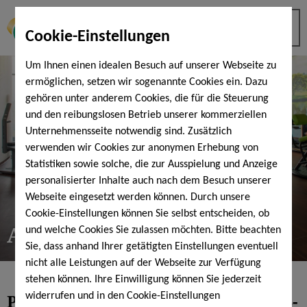
Cookie-Einstellungen
Um Ihnen einen idealen Besuch auf unserer Webseite zu
ermöglichen, setzen wir sogenannte Cookies ein. Dazu
gehören unter anderem Cookies, die für die Steuerung
und den reibungslosen Betrieb unserer kommerziellen
Unternehmensseite notwendig sind. Zusätzlich
verwenden wir Cookies zur anonymen Erhebung von
Statistiken sowie solche, die zur Ausspielung und Anzeige
personalisierter Inhalte auch nach dem Besuch unserer
Webseite eingesetzt werden können. Durch unsere
Cookie-Einstellungen können Sie selbst entscheiden, ob
Ablauf der Therapie
und welche Cookies Sie zulassen möchten. Bitte beachten
Sie, dass anhand Ihrer getätigten Einstellungen eventuell
nicht alle Leistungen auf der Webseite zur Verfügung
stehen können. Ihre Einwilligung können Sie jederzeit
Powerspine Therapie - Ablauf im 3-
widerrufen und in den Cookie-Einstellungen