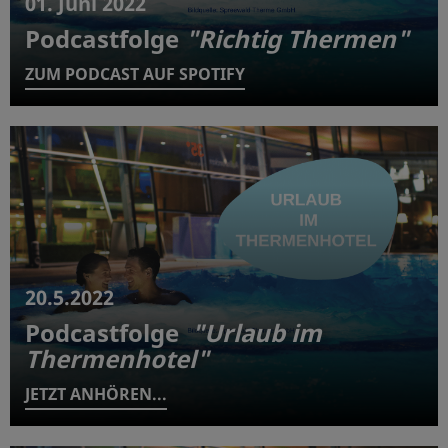
01. Juni 2022
Podcastfolge
"Richtig Thermen"
ZUM PODCAST AUF SPOTIFY
20.5.2022
Podcastfolge
"Urlaub im
Thermenhotel"
JETZT ANHÖREN...