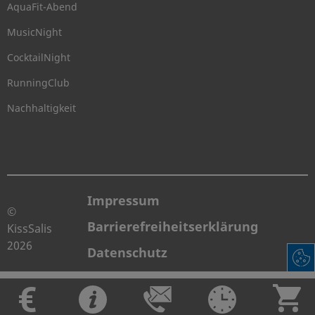
AquaFit-Abend
MusicNight
CocktailNight
RunningClub
Nachhaltigkeit
Impressum
©
Barrierefreiheitserklärung
KissSalis
2026
Datenschutz