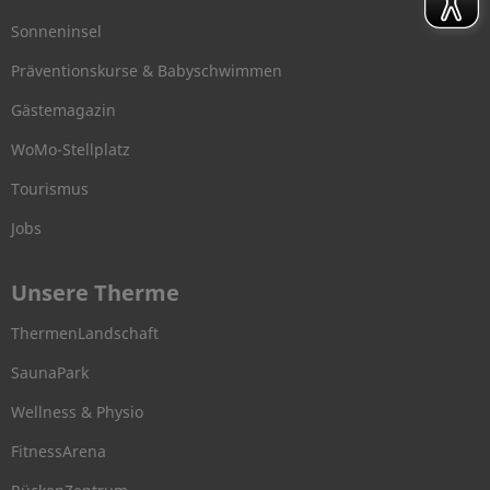
Sonneninsel
Präventionskurse & Babyschwimmen
Gästemagazin
WoMo-Stellplatz
Tourismus
Jobs
Unsere Therme
ThermenLandschaft
SaunaPark
Wellness & Physio
FitnessArena