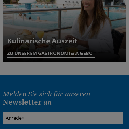
Kulinarische Auszeit
ZU UNSEREM GASTRONOMIEANGEBOT
Melden Sie sich für
unseren
Newsletter
an