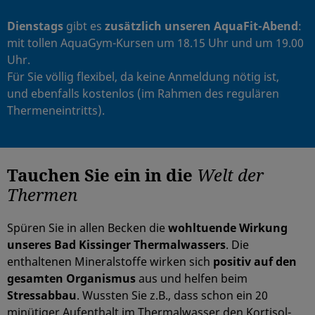
Dienstags
gibt es
zusätzlich unseren AquaFit-Abend
:
mit tollen AquaGym-Kursen um 18.15 Uhr und um 19.00
Uhr.
Für Sie völlig flexibel, da keine Anmeldung nötig ist,
und ebenfalls kostenlos (im Rahmen des regulären
Thermeneintritts).
Tauchen Sie ein in die
Welt der
Thermen
Spüren Sie in allen Becken die
wohltuende Wirkung
unseres Bad Kissinger Thermalwassers
. Die
enthaltenen Mineralstoffe wirken sich
positiv auf den
gesamten Organismus
aus und helfen beim
Stressabbau
. Wussten Sie z.B., dass schon ein 20
minütiger Aufenthalt im Thermalwasser den Kortisol-