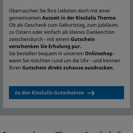
Überraschen Sie Ihre Liebsten doch mit einer
gemeinsamen
Auszeit in der KissSalis Therme
.
Ob als Geschenk zum Geburtstag, zum Jubiläum,
zu Ostern oder einfach als kleines Dankeschön
zwischendurch - mit einem
G
utschein
verschenken Sie Erholung pur.
Sie bestellen bequem in unserem
Onlineshop
-
wenn Sie möchten rund um die Uhr - und können
Ihren
Gutschein direkt zuhause ausdrucken
.
zu den KissSalis-Gutscheinen