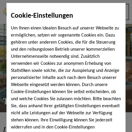
Cookie-Einstellungen
Um Ihnen einen idealen Besuch auf unserer Webseite zu
ermöglichen, setzen wir sogenannte Cookies ein. Dazu
gehören unter anderem Cookies, die für die Steuerung
und den reibungslosen Betrieb unserer kommerziellen
Unternehmensseite notwendig sind. Zusätzlich
verwenden wir Cookies zur anonymen Erhebung von
Statistiken sowie solche, die zur Ausspielung und Anzeige
personalisierter Inhalte auch nach dem Besuch unserer
Webseite eingesetzt werden können. Durch unsere
Cookie-Einstellungen können Sie selbst entscheiden, ob
ThermenLandschaft
und welche Cookies Sie zulassen möchten. Bitte beachten
Sie, dass anhand Ihrer getätigten Einstellungen eventuell
nicht alle Leistungen auf der Webseite zur Verfügung
stehen können. Ihre Einwilligung können Sie jederzeit
Lassen Sie die Seele baumeln
in
widerrufen und in den Cookie-Einstellungen