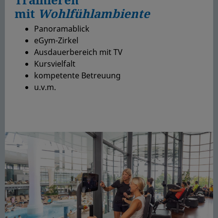
mit
Wohlfühlambiente
Panoramablick
eGym-Zirkel
Ausdauerbereich mit TV
Kursvielfalt
kompetente Betreuung
u.v.m.