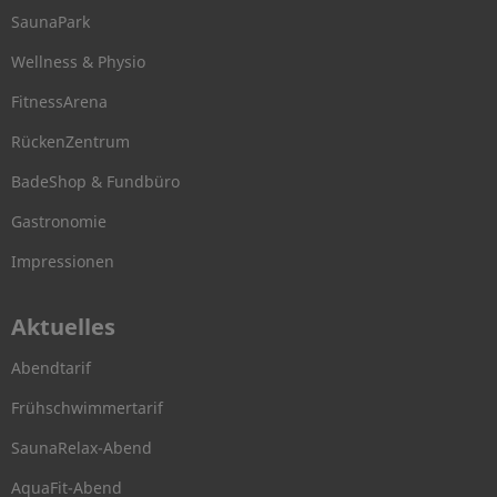
SaunaPark
Wellness & Physio
FitnessArena
RückenZentrum
BadeShop & Fundbüro
Gastronomie
Impressionen
Aktuelles
Abendtarif
Frühschwimmertarif
SaunaRelax-Abend
AquaFit-Abend