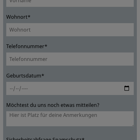
Wohnort*
Telefonnummer*
Geburtsdatum*
Möchtest du uns noch etwas mitteilen?
Sicherheitsabfrage Spamschutz*