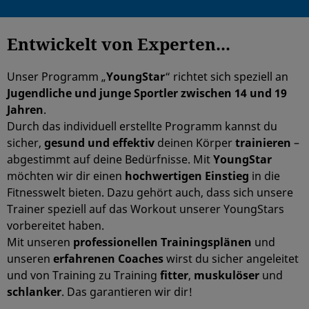
Entwickelt von Experten...
Unser Programm „
YoungStar
“ richtet sich speziell an
Jugendliche und junge Sportler zwischen 14 und 19
Jahren
.
Durch das individuell erstellte Programm kannst du
sicher,
gesund und effektiv
deinen Körper
trainieren
–
abgestimmt auf deine Bedürfnisse. Mit
YoungStar
möchten wir dir einen
hochwertigen Einstieg
in die
Fitnesswelt bieten. Dazu gehört auch, dass sich unsere
Trainer speziell auf das Workout unserer YoungStars
vorbereitet haben.
Mit unseren
professionellen Trainingsplänen
und
unseren
erfahrenen Coaches
wirst du sicher angeleitet
und von Training zu Training
fitter
,
muskulöser
und
schlanker
. Das garantieren wir dir!