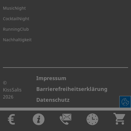
MusicNight
CocktailNight
RunningClub
Nachhaltigkeit
Impressum
©
Barrierefreiheitserklärung
KissSalis
2026
Datenschutz