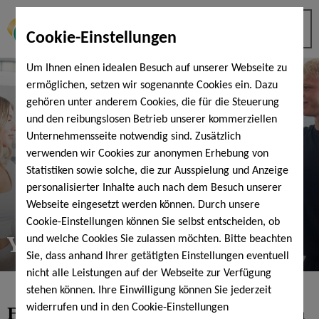
Cookie-Einstellungen
Um Ihnen einen idealen Besuch auf unserer Webseite zu
ermöglichen, setzen wir sogenannte Cookies ein. Dazu
gehören unter anderem Cookies, die für die Steuerung
und den reibungslosen Betrieb unserer kommerziellen
Unternehmensseite notwendig sind. Zusätzlich
verwenden wir Cookies zur anonymen Erhebung von
Statistiken sowie solche, die zur Ausspielung und Anzeige
personalisierter Inhalte auch nach dem Besuch unserer
Webseite eingesetzt werden können. Durch unsere
Cookie-Einstellungen können Sie selbst entscheiden, ob
YoungStar Tarif
und welche Cookies Sie zulassen möchten. Bitte beachten
Sie, dass anhand Ihrer getätigten Einstellungen eventuell
nicht alle Leistungen auf der Webseite zur Verfügung
stehen können. Ihre Einwilligung können Sie jederzeit
Fitnesstraining schon ab 14 Jahren
widerrufen und in den Cookie-Einstellungen