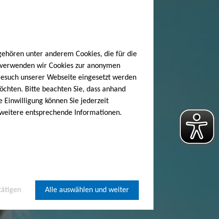
gehören unter anderem Cookies, die für die
h verwenden wir Cookies zur anonymen
 Besuch unserer Webseite eingesetzt werden
öchten. Bitte beachten Sie, dass anhand
e Einwilligung können Sie jederzeit
 weitere entsprechende Informationen.
tätigen
Alle auswählen und weiter