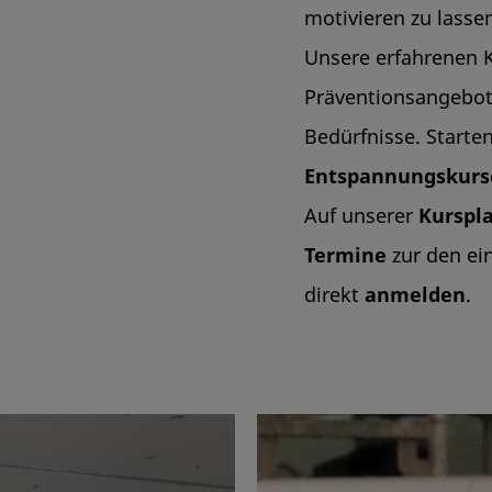
motivieren zu lasse
Unsere erfahrenen K
Präventionsangebo
Bedürfnisse. Starte
Entspannungskurs
Auf unserer
Kurspl
Termine
zur den ei
direkt
anmelden
.