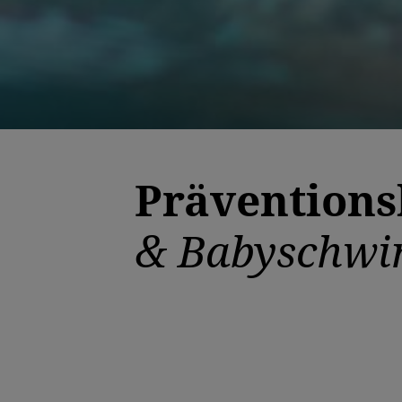
Präventions
& Babyschw