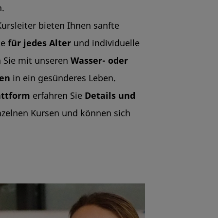
n.
ursleiter bieten Ihnen sanfte
te
für jedes Alter
und individuelle
n Sie mit unseren
Wasser- oder
en
in ein gesünderes Leben.
attform
erfahren Sie
Details und
nzelnen Kursen und können sich