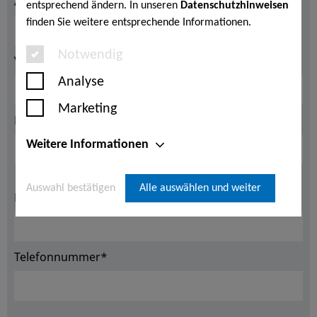
Anrede*
entsprechend ändern. In unseren
Datenschutzhinweisen
finden Sie weitere entsprechende Informationen.
Notwendig
Vorname*
Analyse
Marketing
Nachname*
Weitere Informationen
Auswahl bestätigen
Alle auswählen und weiter
E-Mail Adresse*
Telefonnummer*