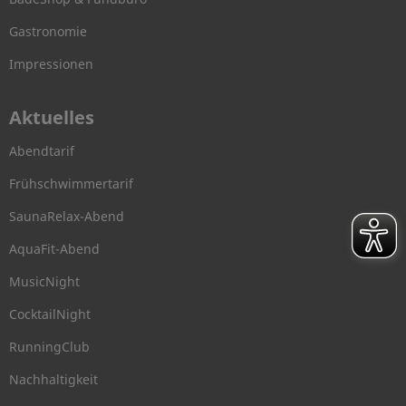
Gastronomie
Impressionen
Aktuelles
Abendtarif
Frühschwimmertarif
SaunaRelax-Abend
AquaFit-Abend
MusicNight
CocktailNight
RunningClub
Nachhaltigkeit