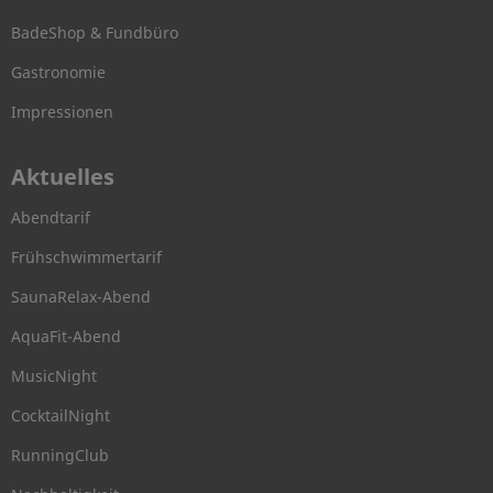
BadeShop & Fundbüro
Gastronomie
Impressionen
Aktuelles
Abendtarif
Frühschwimmertarif
SaunaRelax-Abend
AquaFit-Abend
MusicNight
CocktailNight
RunningClub