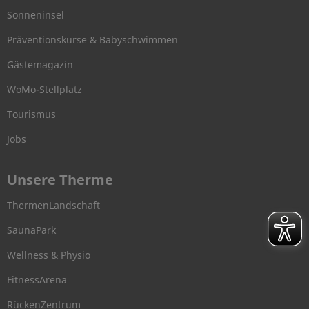
Sonneninsel
Präventionskurse & Babyschwimmen
Gästemagazin
WoMo-Stellplatz
Tourismus
Jobs
Unsere Therme
ThermenLandschaft
SaunaPark
Wellness & Physio
FitnessArena
RückenZentrum