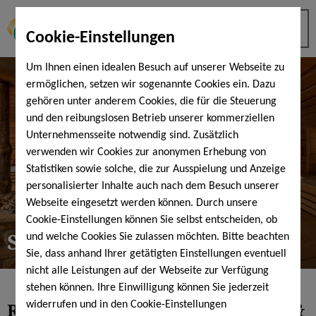
Cookie-Einstellungen
Um Ihnen einen idealen Besuch auf unserer Webseite zu
ermöglichen, setzen wir sogenannte Cookies ein. Dazu
gehören unter anderem Cookies, die für die Steuerung
und den reibungslosen Betrieb unserer kommerziellen
Unternehmensseite notwendig sind. Zusätzlich
verwenden wir Cookies zur anonymen Erhebung von
Statistiken sowie solche, die zur Ausspielung und Anzeige
personalisierter Inhalte auch nach dem Besuch unserer
Webseite eingesetzt werden können. Durch unsere
Cookie-Einstellungen können Sie selbst entscheiden, ob
Sauna-Tipps
und welche Cookies Sie zulassen möchten. Bitte beachten
Sie, dass anhand Ihrer getätigten Einstellungen eventuell
nicht alle Leistungen auf der Webseite zur Verfügung
stehen können. Ihre Einwilligung können Sie jederzeit
Richtiges
Saunieren
- Sauna-Tipps &
widerrufen und in den Cookie-Einstellungen