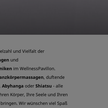
elzahl und Vielfalt der
agen
und
hniken
im WellnessPavillon.
Ganzkörpermassagen
, duftende
,
Abyhanga
oder
Shiatsu
- alle
Ihren Körper, Ihre Seele und Ihren
bringen. Wir wünschen viel Spaß