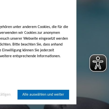
gehören unter anderem Cookies, die für die
h verwenden wir Cookies zur anonymen
 Besuch unserer Webseite eingesetzt werden
öchten. Bitte beachten Sie, dass anhand
e Einwilligung können Sie jederzeit
 weitere entsprechende Informationen.
tätigen
Alle auswählen und weiter