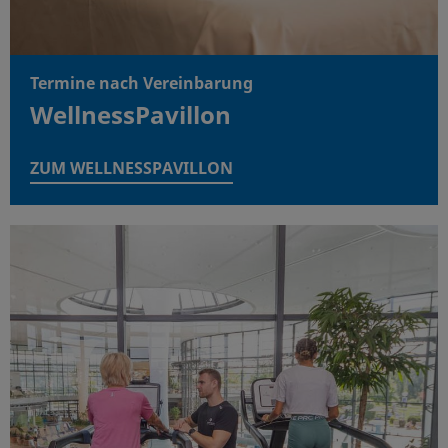
Termine nach Vereinbarung
WellnessPavillon
ZUM WELLNESSPAVILLON