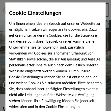
Cookie-Einstellungen
Um Ihnen einen idealen Besuch auf unserer Webseite zu
ermöglichen, setzen wir sogenannte Cookies ein. Dazu
gehören unter anderem Cookies, die für die Steuerung
und den reibungslosen Betrieb unserer kommerziellen
Unternehmensseite notwendig sind. Zusätzlich
verwenden wir Cookies zur anonymen Erhebung von
Statistiken sowie solche, die zur Ausspielung und Anzeige
personalisierter Inhalte auch nach dem Besuch unserer
Webseite eingesetzt werden können. Durch unsere
Cookie-Einstellungen können Sie selbst entscheiden, ob
Öffnungszeiten
und welche Cookies Sie zulassen möchten. Bitte beachten
Sie, dass anhand Ihrer getätigten Einstellungen eventuell
nicht alle Leistungen auf der Webseite zur Verfügung
stehen können. Ihre Einwilligung können Sie jederzeit
Wir sind gerne
für Sie
da!
widerrufen und in den Cookie-Einstellungen