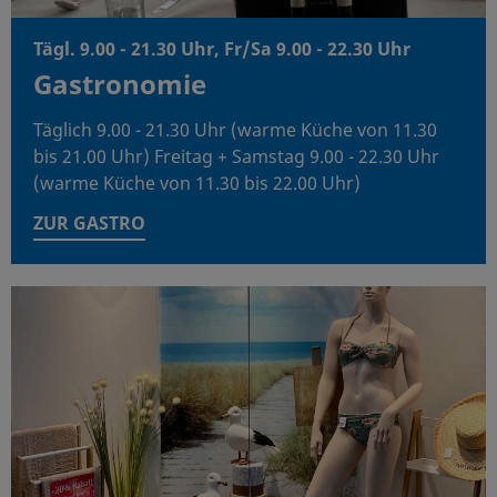
Tägl. 9.00 - 21.30 Uhr, Fr/Sa 9.00 - 22.30 Uhr
Gastronomie
Täglich 9.00 - 21.30 Uhr (warme Küche von 11.30
bis 21.00 Uhr) Freitag + Samstag 9.00 - 22.30 Uhr
(warme Küche von 11.30 bis 22.00 Uhr)
ZUR GASTRO