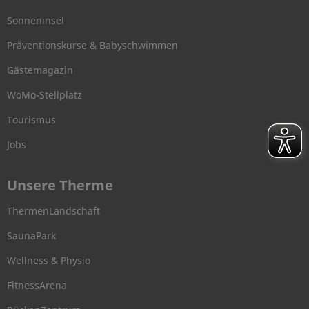
Sonneninsel
Präventionskurse & Babyschwimmen
Gästemagazin
WoMo-Stellplatz
Tourismus
Jobs
Unsere Therme
ThermenLandschaft
SaunaPark
Wellness & Physio
FitnessArena