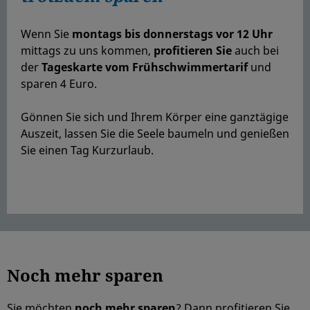
Wenn Sie
montags bis donnerstags vor 12 Uhr
mittags zu uns kommen,
profitieren Sie
auch bei
der
Tageskarte vom Frühschwimmertarif
und
sparen 4 Euro.
Gönnen Sie sich und Ihrem Körper eine ganztägige
Auszeit, lassen Sie die Seele baumeln und genießen
Sie einen Tag Kurzurlaub.
Noch mehr sparen
Sie möchten
noch mehr sparen
? Dann profitieren Sie