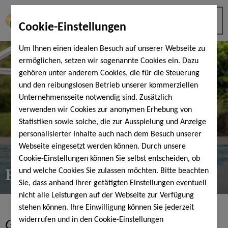
Cookie-Einstellungen
Um Ihnen einen idealen Besuch auf unserer Webseite zu
ermöglichen, setzen wir sogenannte Cookies ein. Dazu
gehören unter anderem Cookies, die für die Steuerung
und den reibungslosen Betrieb unserer kommerziellen
Unternehmensseite notwendig sind. Zusätzlich
verwenden wir Cookies zur anonymen Erhebung von
Statistiken sowie solche, die zur Ausspielung und Anzeige
personalisierter Inhalte auch nach dem Besuch unserer
Webseite eingesetzt werden können. Durch unsere
Cookie-Einstellungen können Sie selbst entscheiden, ob
Frühschwimmertarif
und welche Cookies Sie zulassen möchten. Bitte beachten
Sie, dass anhand Ihrer getätigten Einstellungen eventuell
nicht alle Leistungen auf der Webseite zur Verfügung
stehen können. Ihre Einwilligung können Sie jederzeit
Gut gelaunt
in den Tag ...
widerrufen und in den Cookie-Einstellungen