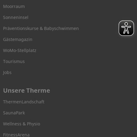
Moorraum
Sonneninsel
Präventionskurse & Babyschwimmen
Gästemagazin
WoMo-Stellplatz
Tourismus
Jobs
Unsere Therme
ThermenLandschaft
SaunaPark
Wellness & Physio
FitnessArena