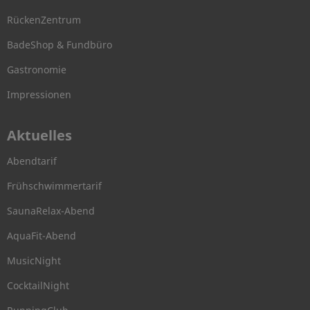
RückenZentrum
BadeShop & Fundbüro
Gastronomie
Impressionen
Aktuelles
Abendtarif
Frühschwimmertarif
SaunaRelax-Abend
AquaFit-Abend
MusicNight
CocktailNight