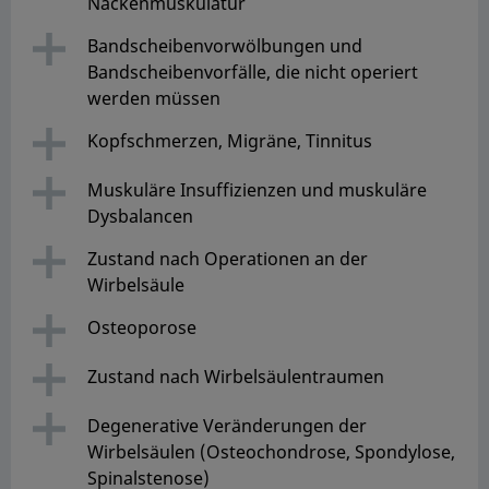
Nackenmuskulatur
Bandscheibenvorwölbungen und
Bandscheibenvorfälle, die nicht operiert
werden müssen
Kopfschmerzen, Migräne, Tinnitus
Muskuläre Insuffizienzen und muskuläre
Dysbalancen
Zustand nach Operationen an der
Wirbelsäule
Osteoporose
Zustand nach Wirbelsäulentraumen
Degenerative Veränderungen der
Wirbelsäulen (Osteochondrose, Spondylose,
Spinalstenose)