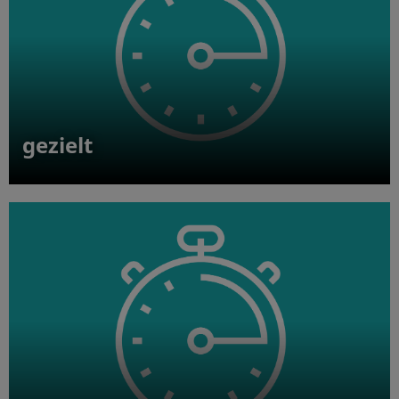
gezielt