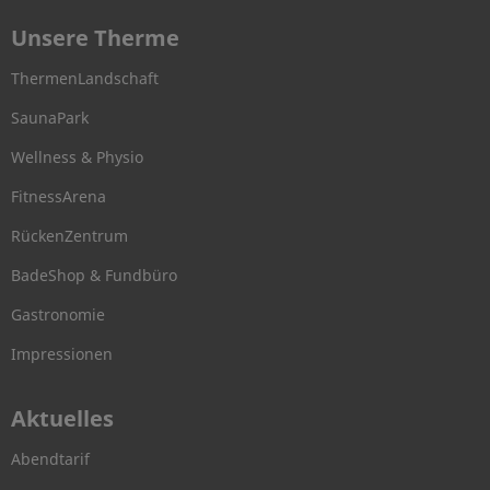
Unsere Therme
ThermenLandschaft
SaunaPark
Wellness & Physio
FitnessArena
RückenZentrum
BadeShop & Fundbüro
Gastronomie
Impressionen
Aktuelles
Abendtarif