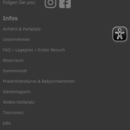
Folgen Sie uns:
Infos
Anfahrt & Parkplatz
Unternehmen
FAQ + Lageplan + Erster Besuch
Moorraum
Sonneninsel
Präventionskurse & Babyschwimmen
Gästemagazin
WoMo-Stellplatz
Tourismus
Jobs