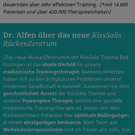
dauernden aber sehr effektiven Training.
(*mit 14.800
Patienten und über 420.000 Therapieeinheiten)
Dr. Alfen über das neue
KissSalis
RückenZentrum
„Das neue
RückenZentrum
in der KissSalis Therme Bad
Kissingen ist das
ideale Umfeld
für unsere
medizinische Trainingstherapie
. Rückenschmerzen
haben sich zu den dringlichsten Problemen unserer
modernen Gesellschaft entwickelt. Zusammen mit dem
ganzheitlichen Ansatz
der KissSalis Therme und
unserer
Powerspine Therapie
, welche eine spezielle
medizinische Trainingstherapie ist, bieten sich dem
Rückenschmerz-Patienten hier
optimale Bedingunge
n
in einem
einzigartigen Ambiente
. Mein Team aus
Wirbelsäulenspezialisten
und ich freuen uns sehr, nun