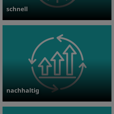
schnell
nachhaltig