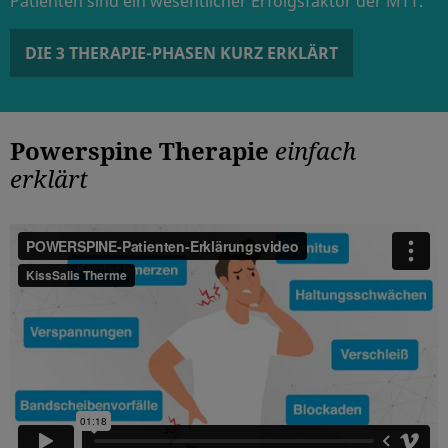
Patienten sind ein wesentlicher Erfolgsfaktor der MTT.
DIE 3 THERAPIE-PHASEN KURZ ERKLÄRT
Powerspine Therapie
einfach
erklärt