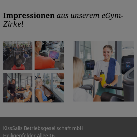
Impressionen
aus unserem eGym-
Zirkel
KissSalis Betriebsgesellschaft mbH
Heiligenfelder Allee 16