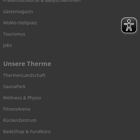
Präventionskurse & Babyschwimmen
Gästemagazin
WoMo-Stellplatz
Tourismus
Jobs
Unsere Therme
ThermenLandschaft
SaunaPark
Wellness & Physio
FitnessArena
RückenZentrum
BadeShop & Fundbüro