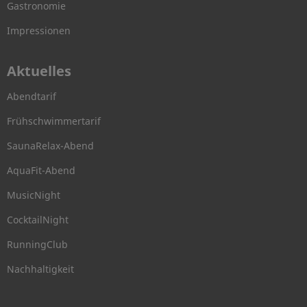
Gastronomie
Impressionen
Aktuelles
Abendtarif
Frühschwimmertarif
SaunaRelax-Abend
AquaFit-Abend
MusicNight
CocktailNight
RunningClub
Nachhaltigkeit