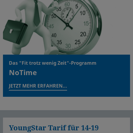
Das "Fit trotz wenig Zeit"-Programm
NoTime
JETZT MEHR ERFAHREN...
YoungStar Tarif für 14-19