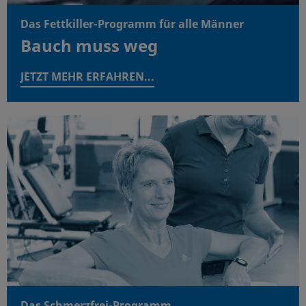
Das Fettkiller-Programm für alle Männer
Bauch muss weg
JETZT MEHR ERFAHREN...
Das Schmerzfrei-Programm