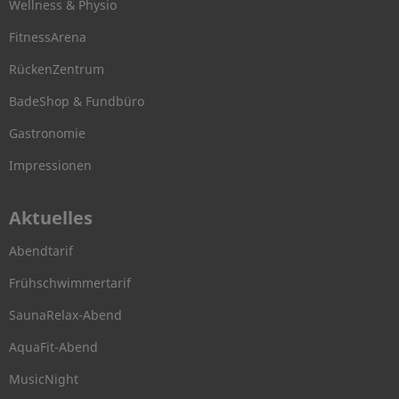
Wellness & Physio
FitnessArena
RückenZentrum
BadeShop & Fundbüro
Gastronomie
Impressionen
Aktuelles
Abendtarif
Frühschwimmertarif
SaunaRelax-Abend
AquaFit-Abend
MusicNight