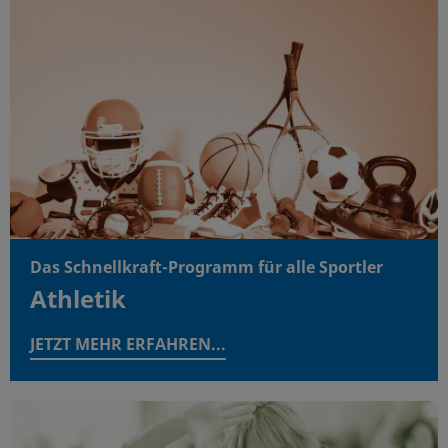
Das Schnellkraft-Programm für alle Sportler
Athletik
JETZT MEHR ERFAHREN...