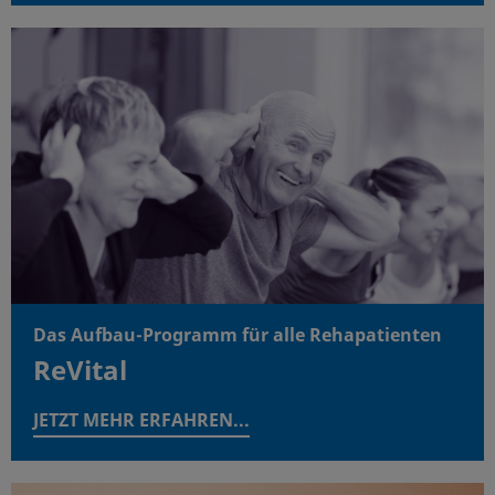
Das Aufbau-Programm für alle Rehapatienten
ReVital
JETZT MEHR ERFAHREN...