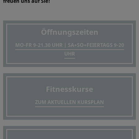
freuen uns auf Sie!
Öffnungszeiten
MO-FR 9-21.30 UHR | SA+SO+FEIERTAGS 9-20
UHR
Fitnesskurse
ZUM AKTUELLEN KURSPLAN