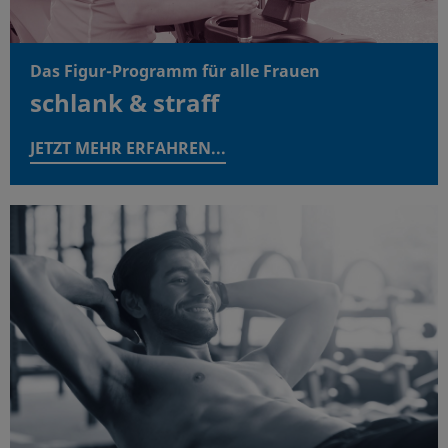
Das Figur-Programm für alle Frauen
schlank & straff
JETZT MEHR ERFAHREN...