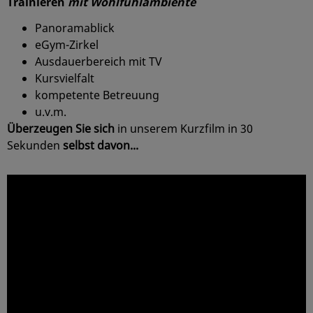
Trainieren
mit Wohlfühlambiente
Panoramablick
eGym-Zirkel
Ausdauerbereich mit TV
Kursvielfalt
kompetente Betreuung
u.v.m.
Überzeugen Sie sich
in unserem Kurzfilm in 30
Sekunden
selbst davon...