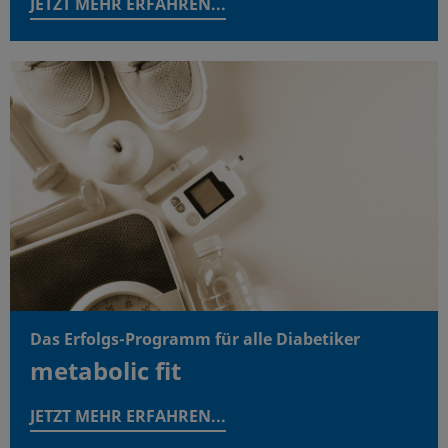
JETZT MEHR ERFAHREN...
Das Erfolgs-Programm für alle Diabetiker
metabolic fit
JETZT MEHR ERFAHREN...