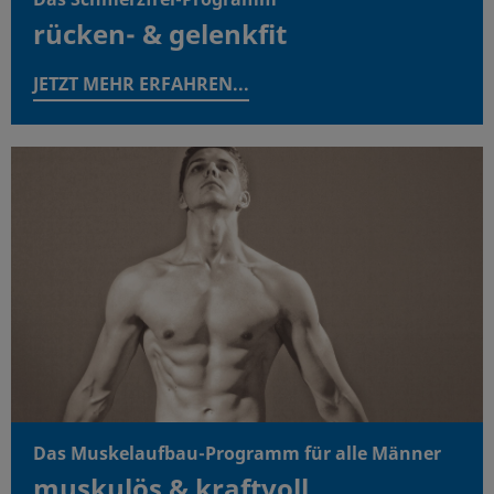
rücken- & gelenkfit
JETZT MEHR ERFAHREN...
Das Muskelaufbau-Programm für alle Männer
muskulös & kraftvoll