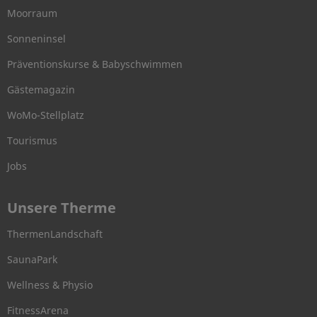
Moorraum
Sonneninsel
Präventionskurse & Babyschwimmen
Gästemagazin
WoMo-Stellplatz
Tourismus
Jobs
Unsere Therme
ThermenLandschaft
SaunaPark
Wellness & Physio
FitnessArena