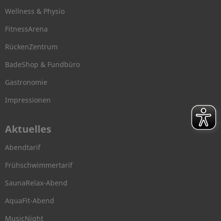
Wellness & Physio
FitnessArena
RückenZentrum
BadeShop & Fundbüro
Gastronomie
Impressionen
Aktuelles
Abendtarif
Frühschwimmertarif
SaunaRelax-Abend
AquaFit-Abend
MusicNight