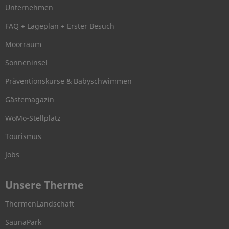
Unternehmen
FAQ + Lageplan + Erster Besuch
Moorraum
Sonneninsel
Präventionskurse & Babyschwimmen
Gästemagazin
WoMo-Stellplatz
Tourismus
Jobs
Unsere Therme
ThermenLandschaft
SaunaPark