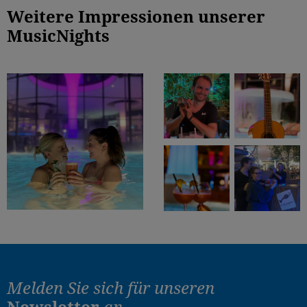
Weitere Impressionen unserer
MusicNights
Melden Sie sich für
unseren
Newsletter
an