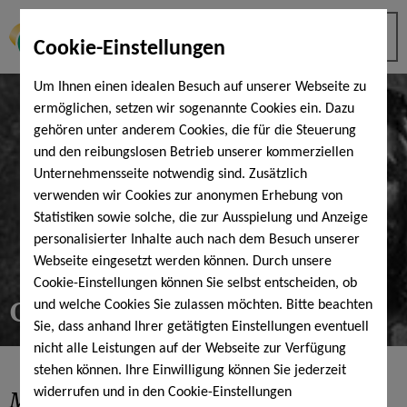
Cookie-Einstellungen
Um Ihnen einen idealen Besuch auf unserer Webseite zu
ermöglichen, setzen wir sogenannte Cookies ein. Dazu
gehören unter anderem Cookies, die für die Steuerung
und den reibungslosen Betrieb unserer kommerziellen
Unternehmensseite notwendig sind. Zusätzlich
verwenden wir Cookies zur anonymen Erhebung von
Statistiken sowie solche, die zur Ausspielung und Anzeige
personalisierter Inhalte auch nach dem Besuch unserer
Webseite eingesetzt werden können. Durch unsere
Cookie-Einstellungen können Sie selbst entscheiden, ob
Geraldo & Camese
und welche Cookies Sie zulassen möchten. Bitte beachten
Sie, dass anhand Ihrer getätigten Einstellungen eventuell
nicht alle Leistungen auf der Webseite zur Verfügung
stehen können. Ihre Einwilligung können Sie jederzeit
MusicNight
am 10. Februar 2023
widerrufen und in den Cookie-Einstellungen