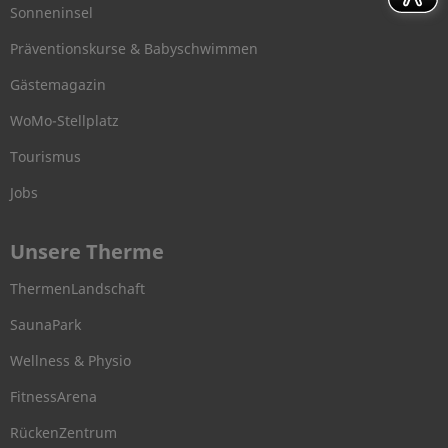
Sonneninsel
Präventionskurse & Babyschwimmen
Gästemagazin
WoMo-Stellplatz
Tourismus
Jobs
Unsere Therme
ThermenLandschaft
SaunaPark
Wellness & Physio
FitnessArena
RückenZentrum