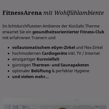
FitnessArena
mit Wohlfühlambiente
Im lichtdurchfluteten Ambiente der KissSalis Therme
erwartet Sie ein
gesundheitsorientierter Fitness-Club
mit erfahrenen Trainern und
vollautomatischem eGym-Zirkel
und Flex-Zirkel
hochmodernen
Cardiogeräte
inkl. TV / Internet
einzigartiger
Kursvielfalt
günstigen
Thermen- und Saunapaketen
optimaler
Belüftung
& perfekter Hygiene
und vielem mehr...