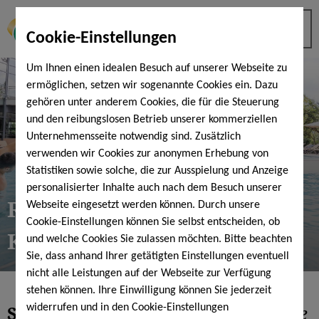
Cookie-Einstellungen
Um Ihnen einen idealen Besuch auf unserer Webseite zu
ermöglichen, setzen wir sogenannte Cookies ein. Dazu
gehören unter anderem Cookies, die für die Steuerung
und den reibungslosen Betrieb unserer kommerziellen
Unternehmensseite notwendig sind. Zusätzlich
verwenden wir Cookies zur anonymen Erhebung von
Statistiken sowie solche, die zur Ausspielung und Anzeige
personalisierter Inhalte auch nach dem Besuch unserer
Rücken Schmerzfrei-
Webseite eingesetzt werden können. Durch unsere
Cookie-Einstellungen können Sie selbst entscheiden, ob
Konzept
und welche Cookies Sie zulassen möchten. Bitte beachten
Sie, dass anhand Ihrer getätigten Einstellungen eventuell
nicht alle Leistungen auf der Webseite zur Verfügung
stehen können. Ihre Einwilligung können Sie jederzeit
Starker Rücken -
mehr Lebensfreude
widerrufen und in den Cookie-Einstellungen