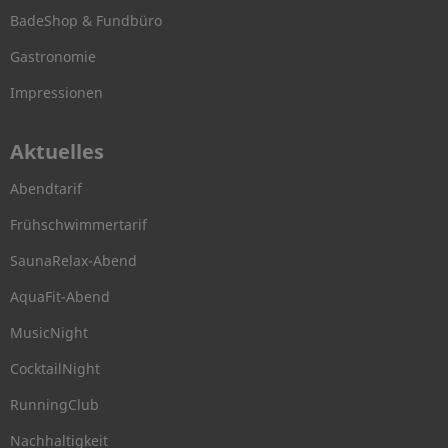
BadeShop & Fundbüro
Gastronomie
Impressionen
Aktuelles
Abendtarif
Frühschwimmertarif
SaunaRelax-Abend
AquaFit-Abend
MusicNight
CocktailNight
RunningClub
Nachhaltigkeit