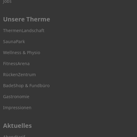
Jobs
Unsere Therme
ThermenLandschaft
SaunaPark
Wellness & Physio
FitnessArena
RückenZentrum
BadeShop & Fundbüro
Gastronomie
Impressionen
Aktuelles
Abendtarif