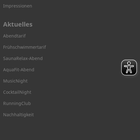
Impressionen
Aktuelles
Abendtarif
Frühschwimmertarif
SaunaRelax-Abend
AquaFit-Abend
MusicNight
CocktailNight
RunningClub
Nachhaltigkeit