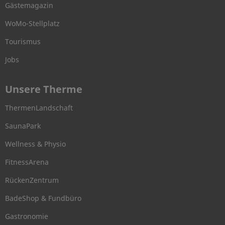
Gästemagazin
WoMo-Stellplatz
Tourismus
Jobs
Unsere Therme
ThermenLandschaft
SaunaPark
Wellness & Physio
FitnessArena
RückenZentrum
BadeShop & Fundbüro
Gastronomie