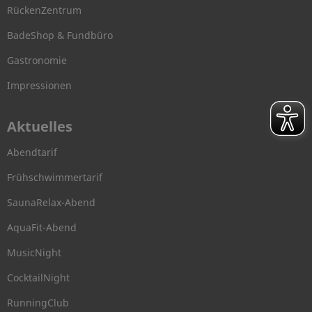
RückenZentrum
BadeShop & Fundbüro
Gastronomie
Impressionen
Aktuelles
Abendtarif
Frühschwimmertarif
SaunaRelax-Abend
AquaFit-Abend
MusicNight
CocktailNight
RunningClub