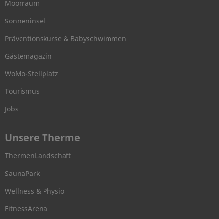
Moorraum
Sonneninsel
Präventionskurse & Babyschwimmen
Gästemagazin
WoMo-Stellplatz
Tourismus
Jobs
Unsere Therme
ThermenLandschaft
SaunaPark
Wellness & Physio
FitnessArena