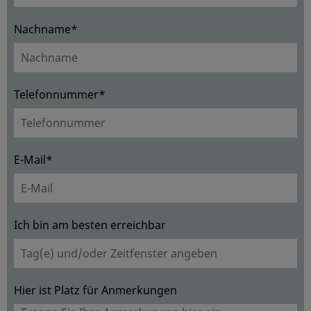
Nachname*
Telefonnummer*
E-Mail*
Ich bin am besten erreichbar
Hier ist Platz für Anmerkungen