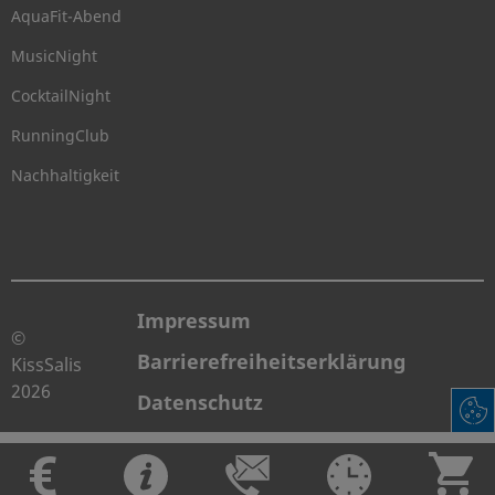
AquaFit-Abend
MusicNight
CocktailNight
RunningClub
Nachhaltigkeit
Impressum
©
Barrierefreiheitserklärung
KissSalis
2026
Datenschutz