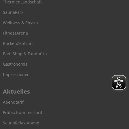
ThermenLandschaft
SaunaPark
Wellness & Physio
FitnessArena
RückenZentrum
BadeShop & Fundbüro
Gastronomie
Impressionen
Aktuelles
Abendtarif
Frühschwimmertarif
SaunaRelax-Abend