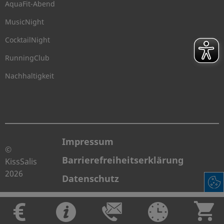
AquaFit-Abend
MusicNight
CocktailNight
RunningClub
Nachhaltigkeit
Impressum
©
Barrierefreiheitserklärung
KissSalis
2026
Datenschutz