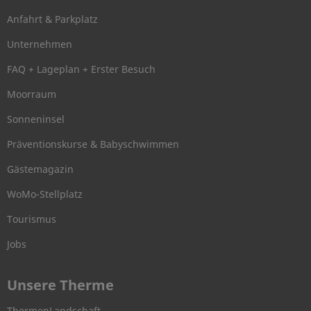
Anfahrt & Parkplatz
Unternehmen
FAQ + Lageplan + Erster Besuch
Moorraum
Sonneninsel
Präventionskurse & Babyschwimmen
Gästemagazin
WoMo-Stellplatz
Tourismus
Jobs
Unsere Therme
ThermenLandschaft