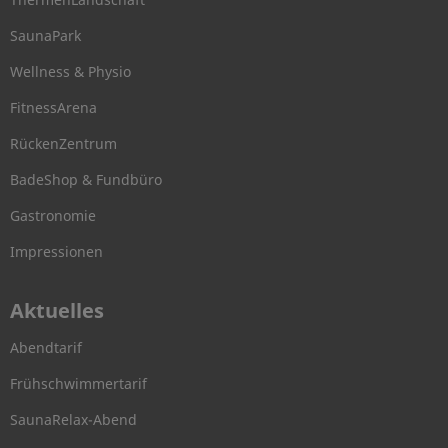
SaunaPark
Wellness & Physio
FitnessArena
RückenZentrum
BadeShop & Fundbüro
Gastronomie
Impressionen
Aktuelles
Abendtarif
Frühschwimmertarif
SaunaRelax-Abend