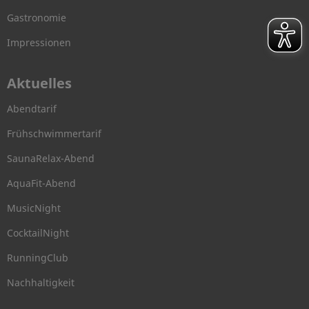
Gastronomie
Impressionen
Aktuelles
Abendtarif
Frühschwimmertarif
SaunaRelax-Abend
AquaFit-Abend
MusicNight
CocktailNight
RunningClub
Nachhaltigkeit