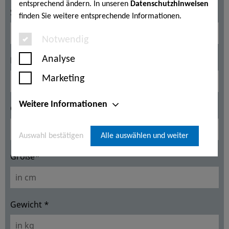
entsprechend ändern. In unseren
Datenschutzhinweisen
Straße*
finden Sie weitere entsprechende Informationen.
Notwendig
Analyse
PLZ/Wohnort*
Marketing
Weitere Informationen
Geburtsdatum*
Auswahl bestätigen
Alle auswählen und weiter
Größe*
Gewicht *