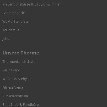
Präventionskurse & Babyschwimmen
Gästemagazin
WoMo-Stellplatz
Tourismus
Jobs
Unsere Therme
ThermenLandschaft
SaunaPark
Wellness & Physio
FitnessArena
RückenZentrum
BadeShop & Fundbüro