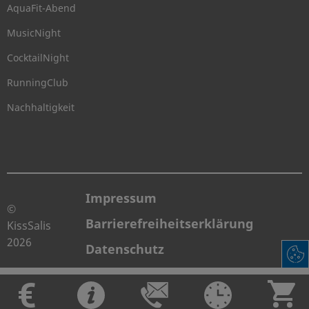
AquaFit-Abend
MusicNight
CocktailNight
RunningClub
Nachhaltigkeit
Impressum
©
Barrierefreiheitserklärung
KissSalis
2026
Datenschutz