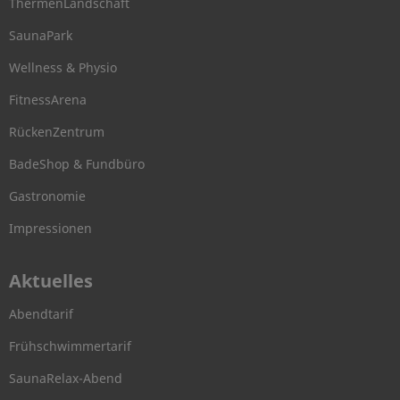
ThermenLandschaft
SaunaPark
Wellness & Physio
FitnessArena
RückenZentrum
BadeShop & Fundbüro
Gastronomie
Impressionen
Aktuelles
Abendtarif
Frühschwimmertarif
SaunaRelax-Abend