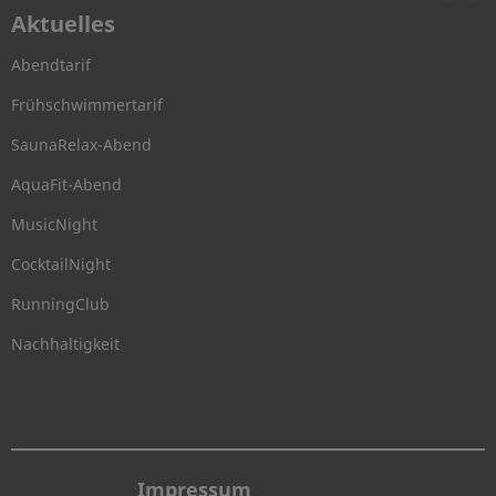
Aktuelles
Abendtarif
Frühschwimmertarif
SaunaRelax-Abend
AquaFit-Abend
MusicNight
CocktailNight
RunningClub
Nachhaltigkeit
Impressum