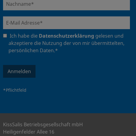
Ich habe die
Datenschutzerklärung
gelesen und
akzeptiere die Nutzung der von mir übermittelten,
persönlichen Daten.*
Anmelden
*Pflichtfeld
KissSalis Betriebsgesellschaft mbH
Heiligenfelder Allee 16