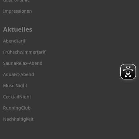
Impressionen
Aktuelles
Abendtarif
Frühschwimmertarif
SaunaRelax-Abend
AquaFit-Abend
MusicNight
CocktailNight
RunningClub
Nachhaltigkeit