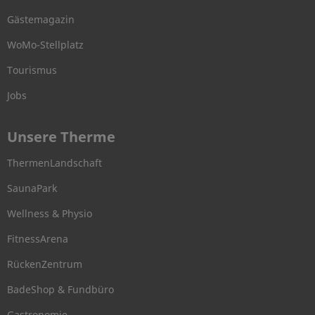
Gästemagazin
WoMo-Stellplatz
Tourismus
Jobs
Unsere Therme
ThermenLandschaft
SaunaPark
Wellness & Physio
FitnessArena
RückenZentrum
BadeShop & Fundbüro
Gastronomie