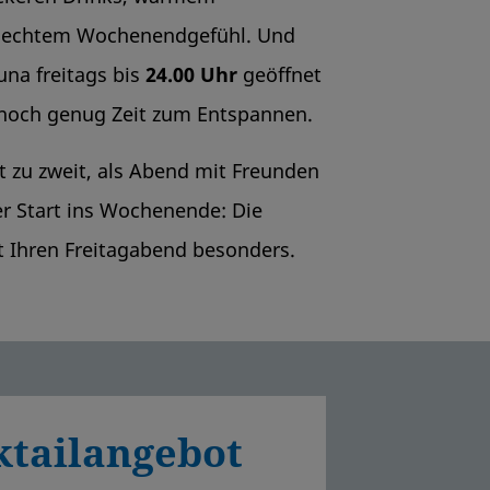
 echtem Wochenendgefühl. Und
na freitags bis
24.00 Uhr
geöffnet
 noch genug Zeit zum Entspannen.
it zu zweit, als Abend mit Freunden
er Start ins Wochenende: Die
 Ihren Freitagabend besonders.
ktailangebot