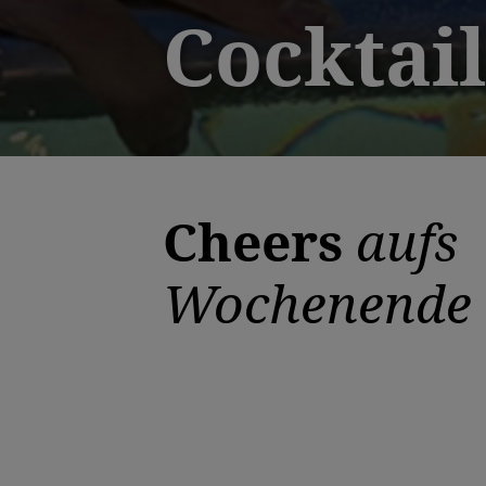
Cocktai
Cheers
aufs
Wochenende