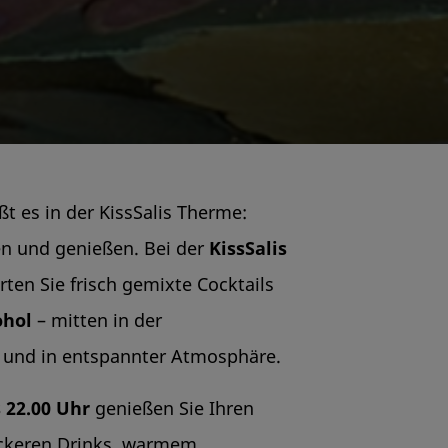
ßt es in der KissSalis Therme:
en und genießen. Bei der
KissSalis
ten Sie frisch gemixte Cocktails
ohol
– mitten in der
und in entspannter Atmosphäre.
s 22.00 Uhr
genießen Sie Ihren
eckeren Drinks, warmem