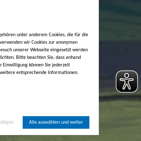
gehören unter anderem Cookies, die für die
h verwenden wir Cookies zur anonymen
 Besuch unserer Webseite eingesetzt werden
öchten. Bitte beachten Sie, dass anhand
e Einwilligung können Sie jederzeit
 weitere entsprechende Informationen.
tätigen
Alle auswählen und weiter