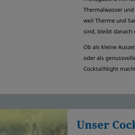
Thermalwasser und
weil Therme und Sau
sind, bleibt danach
Ob als kleine Ausze
oder als genussvoll
CocktailNight macht
Unser Coc