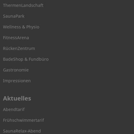
ThermenLandschaft
SaunaPark
Wellness & Physio
FitnessArena
RückenZentrum
BadeShop & Fundbüro
Gastronomie
Impressionen
Aktuelles
Abendtarif
Frühschwimmertarif
SaunaRelax-Abend