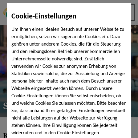
Cookie-Einstellungen
Um Ihnen einen idealen Besuch auf unserer Webseite zu
ermöglichen, setzen wir sogenannte Cookies ein. Dazu
gehören unter anderem Cookies, die für die Steuerung
und den reibungslosen Betrieb unserer kommerziellen
Unternehmensseite notwendig sind. Zusätzlich
verwenden wir Cookies zur anonymen Erhebung von
Statistiken sowie solche, die zur Ausspielung und Anzeige
personalisierter Inhalte auch nach dem Besuch unserer
Webseite eingesetzt werden können. Durch unsere
Cookie-Einstellungen können Sie selbst entscheiden, ob
Sparen bei jedem Besuch...
und welche Cookies Sie zulassen möchten. Bitte beachten
Sie, dass anhand Ihrer getätigten Einstellungen eventuell
nicht alle Leistungen auf der Webseite zur Verfügung
stehen können. Ihre Einwilligung können Sie jederzeit
Kennen Sie schon
widerrufen und in den Cookie-Einstellungen