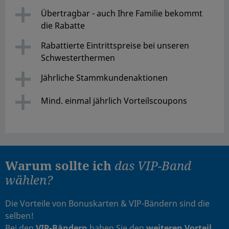
Übertragbar - auch Ihre Familie bekommt
die Rabatte
Rabattierte Eintrittspreise bei unseren
Schwesterthermen
Jährliche Stammkundenaktionen
Mind. einmal jährlich Vorteilscoupons
Warum sollte ich
das VIP-Band
wählen?
Die Vorteile von Bonuskarten & VIP-Bändern sind die
selben!
Bei den
VIP-Bändern
haben Sie den
weiteren Vorteil
,