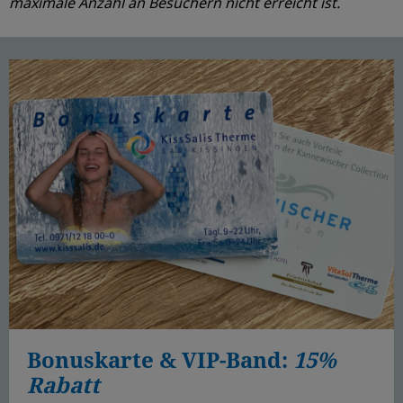
maximale Anzahl an Besuchern nicht erreicht ist.
Bonuskarte & VIP-Band:
15%
Rabatt