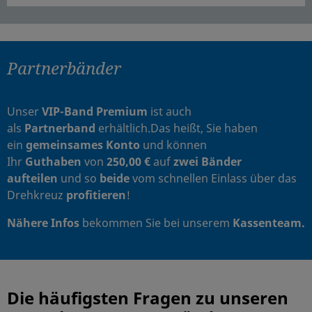
Partnerbänder
Unser
VIP-Band Premium
ist auch
als
Partnerband
erhältlich.
Das heißt, Sie haben
ein
gemeinsames Konto
und können
Ihr
Guthaben
von
250,00 €
auf
zwei
Bänder
aufteilen
und so
beide
vom schnellen Einlass über das
Drehkreuz
profitieren
!
Nähere Infos
bekommen Sie bei unserem
Kassenteam.
Die häufigsten Fragen zu unseren