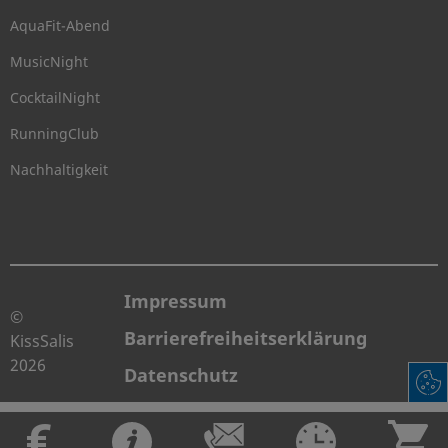
AquaFit-Abend
MusicNight
CocktailNight
RunningClub
Nachhaltigkeit
Impressum
©
Barrierefreiheitserklärung
KissSalis
2026
Datenschutz