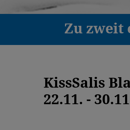
Zu zweit 
KissSalis Bl
22.11. - 30.1