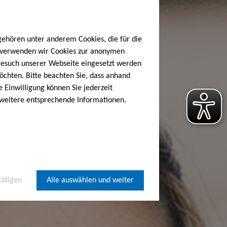
gehören unter anderem Cookies, die für die
h verwenden wir Cookies zur anonymen
 Besuch unserer Webseite eingesetzt werden
öchten. Bitte beachten Sie, dass anhand
e Einwilligung können Sie jederzeit
 weitere entsprechende Informationen.
tätigen
Alle auswählen und weiter