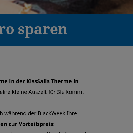
uro sparen
ne in der KissSalis Therme in
eine kleine Auszeit für Sie kommt
ch während der BlackWeek Ihre
en zur Vorteilspreis
: