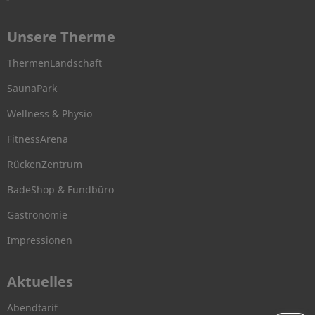
Unsere Therme
ThermenLandschaft
SaunaPark
Wellness & Physio
FitnessArena
RückenZentrum
BadeShop & Fundbüro
Gastronomie
Impressionen
Aktuelles
Abendtarif